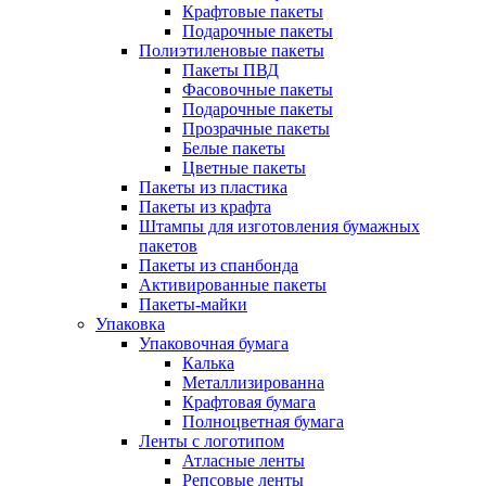
Крафтовые пакеты
Подарочные пакеты
Полиэтиленовые пакеты
Пакеты ПВД
Фасовочные пакеты
Подарочные пакеты
Прозрачные пакеты
Белые пакеты
Цветные пакеты
Пакеты из пластика
Пакеты из крафта
Штампы для изготовления бумажных
пакетов
Пакеты из спанбонда
Активированные пакеты
Пакеты-майки
Упаковка
Упаковочная бумага
Калька
Металлизированна
Крафтовая бумага
Полноцветная бумага
Ленты с логотипом
Атласные ленты
Репсовые ленты