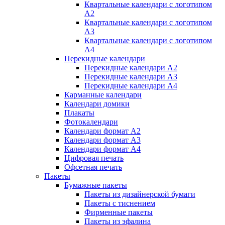
Квартальные календари с логотипом
А2
Квартальные календари с логотипом
А3
Квартальные календари с логотипом
А4
Перекидные календари
Перекидные календари А2
Перекидные календари А3
Перекидные календари А4
Карманные календари
Календари домики
Плакаты
Фотокалендари
Календари формат А2
Календари формат А3
Календари формат А4
Цифровая печать
Офсетная печать
Пакеты
Бумажные пакеты
Пакеты из дизайнерской бумаги
Пакеты с тиснением
Фирменные пакеты
Пакеты из эфалина