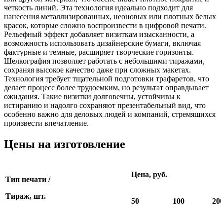
четкость линий. Эта технология идеально подходит для
нанесения металлизированных, неоновых или плотных белых
красок, которые сложно воспроизвести в цифровой печати.
Рельефный эффект добавляет визиткам изысканности, а
возможность использовать дизайнерские бумаги, включая
фактурные и темные, расширяет творческие горизонты.
Шелкография позволяет работать с небольшими тиражами,
сохраняя высокое качество даже при сложных макетах.
Технология требует тщательной подготовки трафаретов, что
делает процесс более трудоемким, но результат оправдывает
ожидания. Такие визитки долговечны, устойчивы к
истиранию и надолго сохраняют презентабельный вид, что
особенно важно для деловых людей и компаний, стремящихся
произвести впечатление.
Цены на изготовление
Цена, руб.
Тип печати /
Тираж, шт.
50
100
20