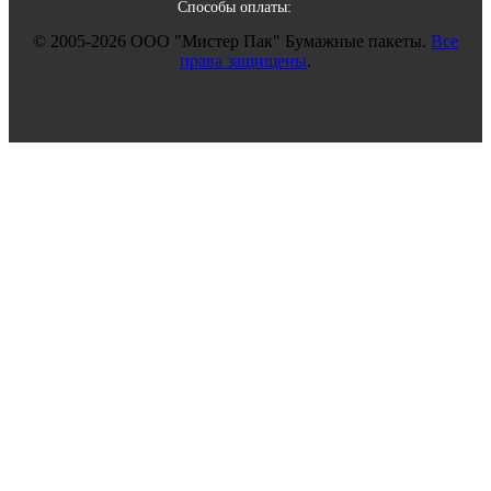
Способы оплаты:
© 2005-2026 ООО "Мистер Пак" Бумажные пакеты.
Все
права защищены
.