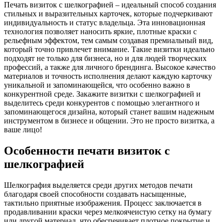
Печать визиток с шелкографией – идеальный способ создания
стильных и выразительных карточек, которые подчеркивают
индивидуальность и статус владельца. Эта инновационная
технология позволяет наносить яркие, плотные краски с
рельефным эффектом, тем самым создавая премиальный вид,
который точно привлечет внимание. Такие визитки идеально
подходят не только для бизнеса, но и для людей творческих
профессий, а также для личного брендинга. Высокое качество
материалов и точность исполнения делают каждую карточку
уникальной и запоминающейся, что особенно важно в
конкурентной среде. Закажите визитки с шелкографией и
выделитесь среди конкурентов с помощью элегантного и
запоминающегося дизайна, который станет вашим надежным
инструментом в бизнесе и общении. Это не просто визитка, а
ваше лицо!
Особенности печати визиток с
шелкографией
Шелкография выделяется среди других методов печати
благодаря своей способности создавать насыщенные,
тактильно приятные изображения. Процесс заключается в
продавливании краски через мелкоячеистую сетку на бумагу
или другой материал, что обеспечивает плотное покрытие и