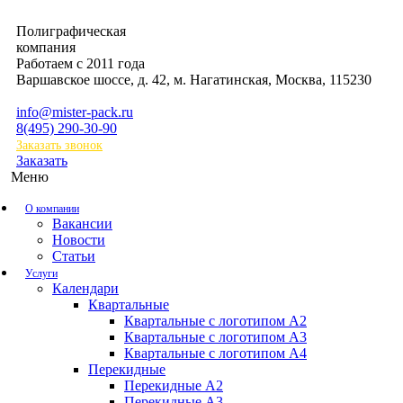
Полиграфическая
компания
Работаем с 2011 года
Варшавское шоссе, д. 42, м. Нагатинская
,
Москва
,
115230
info@mister-pack.ru
8(495) 290-30-90
Заказать звонок
Заказать
Меню
О компании
Вакансии
Новости
Статьи
Услуги
Календари
Квартальные
Квартальные с логотипом А2
Квартальные с логотипом А3
Квартальные с логотипом А4
Перекидные
Перекидные А2
Перекидные А3