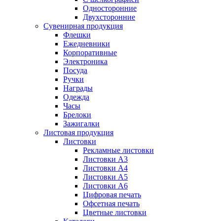
Односторонние
Двухсторонние
Сувенирная продукция
Флешки
Ежедневники
Корпоративные
Электроника
Посуда
Ручки
Награды
Одежда
Часы
Брелоки
Зажигалки
Листовая продукция
Листовки
Рекламные листовки
Листовки А3
Листовки А4
Листовки А5
Листовки А6
Цифровая печать
Офсетная печать
Цветные листовки