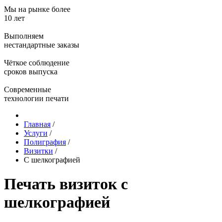
Мы на рынке более
10 лет
Выполняем
нестандартные заказы
Чёткое соблюдение
сроков выпуска
Современные
технологии печати
Главная
/
Услуги
/
Полиграфия
/
Визитки
/
С шелкографией
Печать визиток с
шелкографией