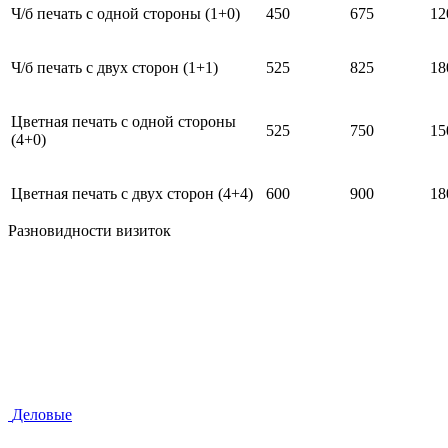
Ч/б печать с одной стороны (1+0)
450
675
12
Ч/б печать с двух сторон (1+1)
525
825
18
Цветная печать с одной стороны
525
750
15
(4+0)
Цветная печать с двух сторон (4+4)
600
900
18
Разновидности визиток
Деловые