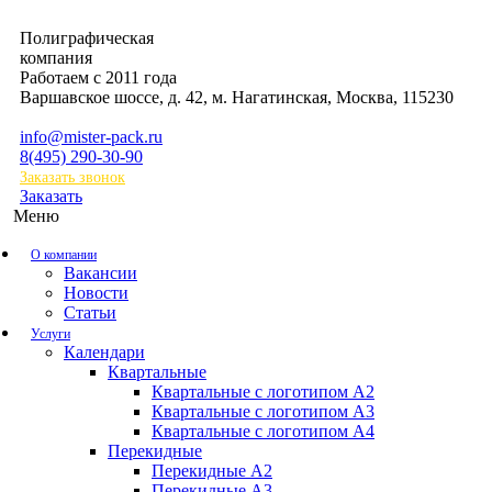
Полиграфическая
компания
Работаем с 2011 года
Варшавское шоссе, д. 42, м. Нагатинская
,
Москва
,
115230
info@mister-pack.ru
8(495) 290-30-90
Заказать звонок
Заказать
Меню
О компании
Вакансии
Новости
Статьи
Услуги
Календари
Квартальные
Квартальные с логотипом А2
Квартальные с логотипом А3
Квартальные с логотипом А4
Перекидные
Перекидные А2
Перекидные А3