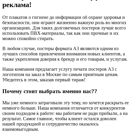
реклама!
От плакатов о гигиене до информации об охране здоровья и
безопасности, они играют жизненно важную роль во многих
организациях. Для таких долговечных постеров лучше всего
использовать ПВХ-материалы, так как они прочные и их
можно спокойно стирать.
В любом случае, постеры формата А3 являются одним из
лучших способов привлечения внимания новых клиентов, а
также укрепления доверия к бренду и его товарам, и услугам.
Наша компания предлагает услугу печати постеров А3 с
логотипом на заказ в Москве по самым приятным ценам.
Убедитесь в этом, заказав первый тираж!
Почему стоит выбрать именно нас??
Мы уже немного затрагивали эту тему, но хочется раскрыть ее
немного больше. Наша компания отличается от конкурентов
своим подходом к работе: мы работаем не ради прибыли, а на
результат. Самое главное, чтобы клиент остался доволен
нашей продукцией и сотрудничество оказалось
взаимовыгодным.