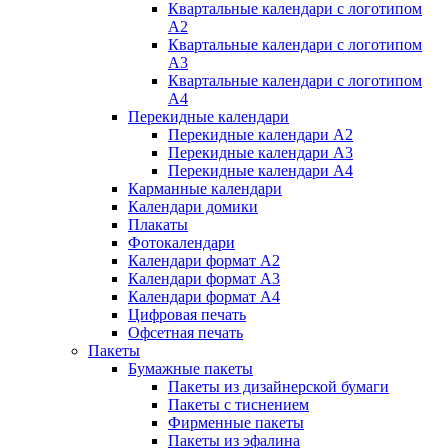
Квартальные календари с логотипом
А2
Квартальные календари с логотипом
А3
Квартальные календари с логотипом
А4
Перекидные календари
Перекидные календари А2
Перекидные календари А3
Перекидные календари А4
Карманные календари
Календари домики
Плакаты
Фотокалендари
Календари формат А2
Календари формат А3
Календари формат А4
Цифровая печать
Офсетная печать
Пакеты
Бумажные пакеты
Пакеты из дизайнерской бумаги
Пакеты с тиснением
Фирменные пакеты
Пакеты из эфалина