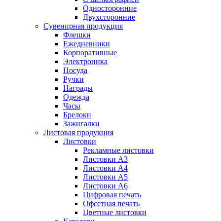
Односторонние
Двухсторонние
Сувенирная продукция
Флешки
Ежедневники
Корпоративные
Электроника
Посуда
Ручки
Награды
Одежда
Часы
Брелоки
Зажигалки
Листовая продукция
Листовки
Рекламные листовки
Листовки А3
Листовки А4
Листовки А5
Листовки А6
Цифровая печать
Офсетная печать
Цветные листовки