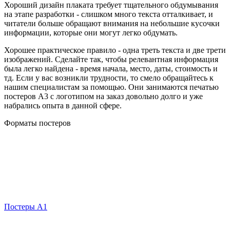
Хороший дизайн плаката требует тщательного обдумывания
на этапе разработки - слишком много текста отталкивает, и
читатели больше обращают внимания на небольшие кусочки
информации, которые они могут легко обдумать.
Хорошее практическое правило - одна треть текста и две трети
изображений. Сделайте так, чтобы релевантная информация
была легко найдена - время начала, место, даты, стоимость и
тд. Если у вас возникли трудности, то смело обращайтесь к
нашим специалистам за помощью. Они занимаются печатью
постеров А3 с логотипом на заказ довольно долго и уже
набрались опыта в данной сфере.
Форматы постеров
Постеры А1