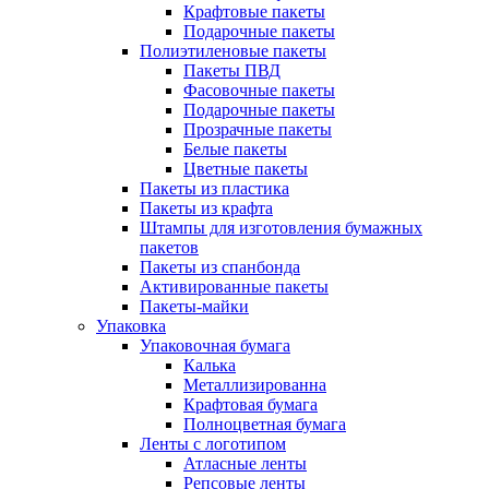
Крафтовые пакеты
Подарочные пакеты
Полиэтиленовые пакеты
Пакеты ПВД
Фасовочные пакеты
Подарочные пакеты
Прозрачные пакеты
Белые пакеты
Цветные пакеты
Пакеты из пластика
Пакеты из крафта
Штампы для изготовления бумажных
пакетов
Пакеты из спанбонда
Активированные пакеты
Пакеты-майки
Упаковка
Упаковочная бумага
Калька
Металлизированна
Крафтовая бумага
Полноцветная бумага
Ленты с логотипом
Атласные ленты
Репсовые ленты