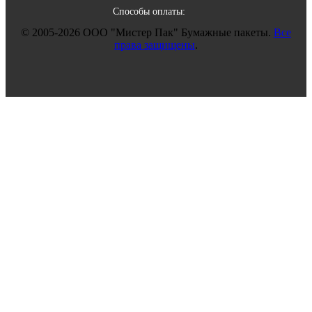
Способы оплаты:
© 2005-2026 ООО "Мистер Пак" Бумажные пакеты.
Все
права защищены
.