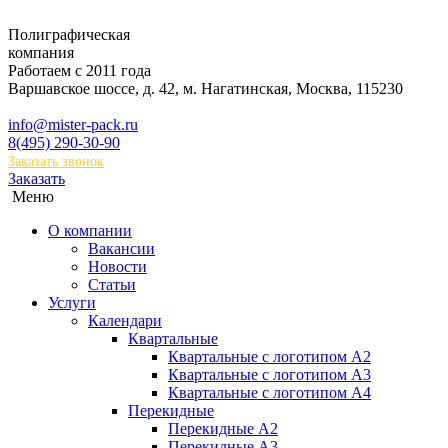
Полиграфическая
компания
Работаем с 2011 года
Варшавское шоссе, д. 42, м. Нагатинская
,
Москва
,
115230
info@mister-pack.ru
8(495) 290-30-90
Заказать звонок
Заказать
Меню
О компании
Вакансии
Новости
Статьи
Услуги
Календари
Квартальные
Квартальные с логотипом А2
Квартальные с логотипом А3
Квартальные с логотипом А4
Перекидные
Перекидные А2
Перекидные А3