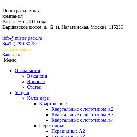
Полиграфическая
компания
Работаем с 2011 года
Варшавское шоссе, д. 42, м. Нагатинская
,
Москва
,
115230
info@mister-pack.ru
8(495) 290-30-90
Заказать звонок
Заказать
Меню
О компании
Вакансии
Новости
Статьи
Услуги
Календари
Квартальные
Квартальные с логотипом А2
Квартальные с логотипом А3
Квартальные с логотипом А4
Перекидные
Перекидные А2
Перекидные А3