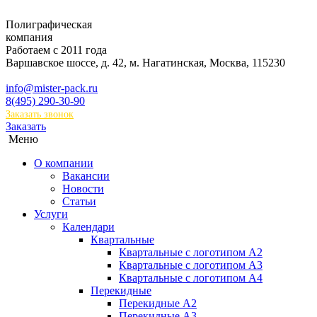
Полиграфическая
компания
Работаем с 2011 года
Варшавское шоссе, д. 42, м. Нагатинская
,
Москва
,
115230
info@mister-pack.ru
8(495) 290-30-90
Заказать звонок
Заказать
Меню
О компании
Вакансии
Новости
Статьи
Услуги
Календари
Квартальные
Квартальные с логотипом А2
Квартальные с логотипом А3
Квартальные с логотипом А4
Перекидные
Перекидные А2
Перекидные А3