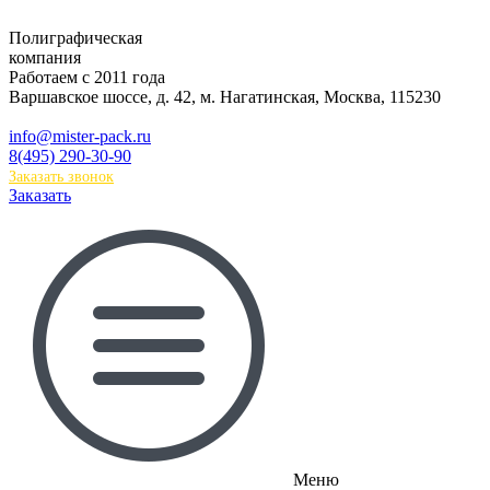
Полиграфическая
компания
Работаем с 2011 года
Варшавское шоссе, д. 42, м. Нагатинская
,
Москва
,
115230
info@mister-pack.ru
8(495) 290-30-90
Заказать звонок
Заказать
Меню