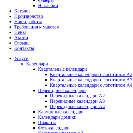
Флаеры
Наклейки
Каталог
Производство
Наши работы
Требования к макетам
Цены
Акции
Отзывы
Контакты
Услуги
Календари
Квартальные календари
Квартальные календари с логотипом А2
Квартальные календари с логотипом А3
Квартальные календари с логотипом А4
Перекидные календари
Перекидные календари А2
Перекидные календари А3
Перекидные календари А4
Карманные календари
Календари домики
Плакаты
Фотокалендари