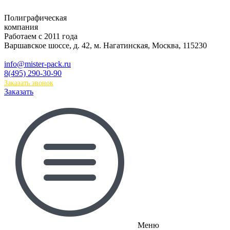
Полиграфическая
компания
Работаем с 2011 года
Варшавское шоссе, д. 42, м. Нагатинская
,
Москва
,
115230
info@mister-pack.ru
8(495) 290-30-90
Заказать звонок
Заказать
Меню